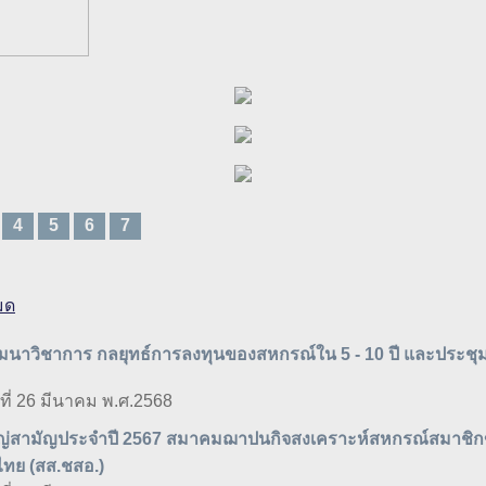
4
5
6
7
มมนาวิชาการ กลยุทธ์การลงทุนของสหกรณ์ใน 5 - 10 ปี และประช
ธที่ 26 มีนาคม พ.ศ.2568
หญ่สามัญประจำปี 2567 สมาคมฌาปนกิจสงเคราะห์สหกรณ์สมาชิ
ไทย (สส.ชสอ.)