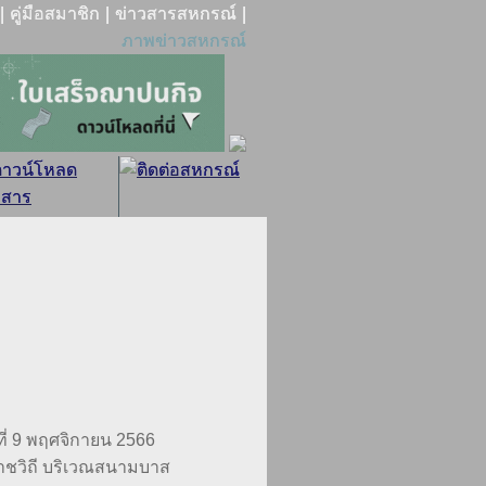
|
|
|
คู่มือสมาชิก
ข่าวสารสหกรณ์
ภาพข่าวสหกรณ์
ี่ 9 พฤศจิกายน 2566
าชวิถี บริเวณสนามบาส