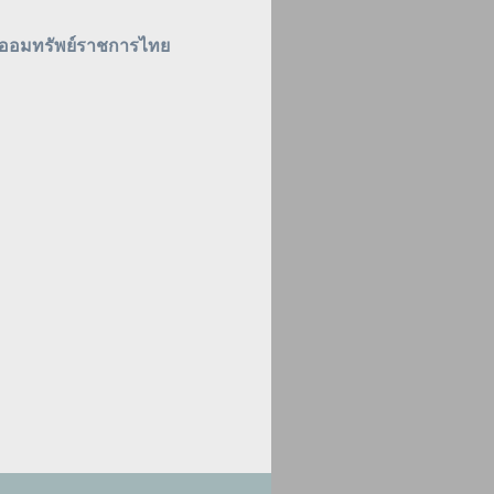
์ออมทรัพย์ราชการไทย