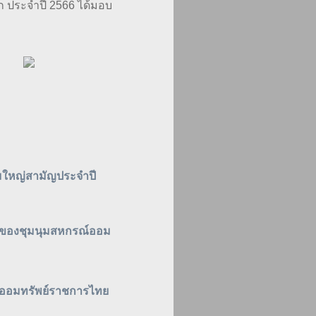
ก ประจำปี 2566 ได้มอบ
ุมใหญ่สามัญประจำปี
กของชุมนุมสหกรณ์ออม
์ออมทรัพย์ราชการไทย