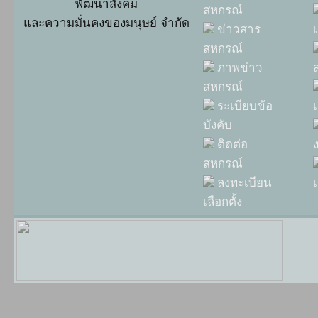
พัฒนาสังคม
สหกรณ์
และความมั่นคงของมนุษย์ จำกัด
ข่าวสาร
เ
สหกรณ์
ภาพข่าว
สหกรณ์
ระเบียบข้อ
บังคับ
ติดต่อ
สหกรณ์
ลงทะเบียน
เ
เลือกตั้ง