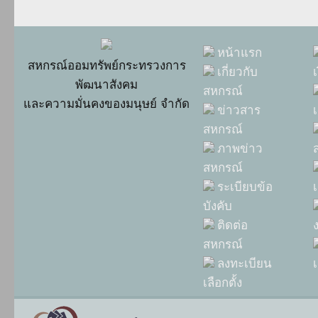
หน้าแรก
สหกรณ์ออมทรัพย์กระทรวงการ
เกี่ยวกับ
พัฒนาสังคม
สหกรณ์
และความมั่นคงของมนุษย์ จำกัด
ข่าวสาร
เ
สหกรณ์
ภาพข่าว
สหกรณ์
ระเบียบข้อ
บังคับ
ติดต่อ
สหกรณ์
ลงทะเบียน
เ
เลือกตั้ง