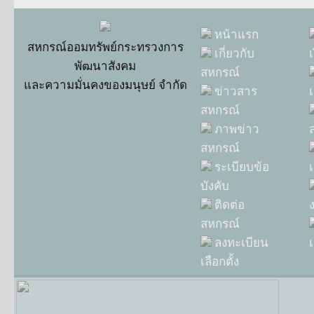
หน้าแรก
สหกรณ์ออมทรัพย์กระทรวงการ
เกี่ยวกับ
พัฒนาสังคม
สหกรณ์
และความมั่นคงของมนุษย์ จำกัด
ข่าวสาร
เ
สหกรณ์
ภาพข่าว
สหกรณ์
ระเบียบข้อ
บังคับ
ติดต่อ
สหกรณ์
ลงทะเบียน
เ
เลือกตั้ง