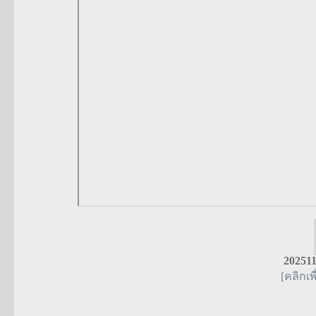
202511
[คลิกเ